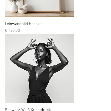
Leinwandbild Hochzeit
Preis
€ 120,00
Schwarz-Weiß Kunstdruck