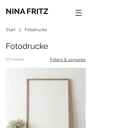
NINA FRITZ
Start
Fotodrucke
Fotodrucke
3 Produkte
Filtern & sortieren