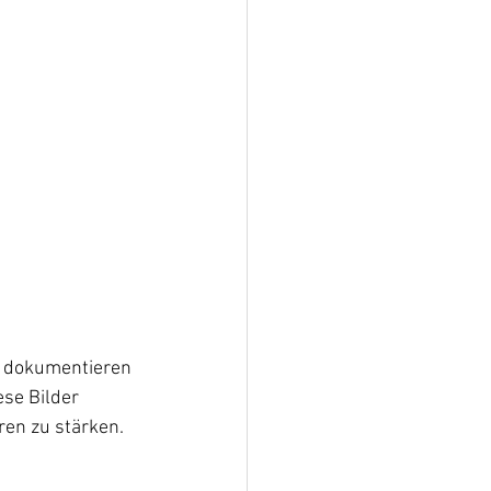
ie dokumentieren 
se Bilder 
en zu stärken. 