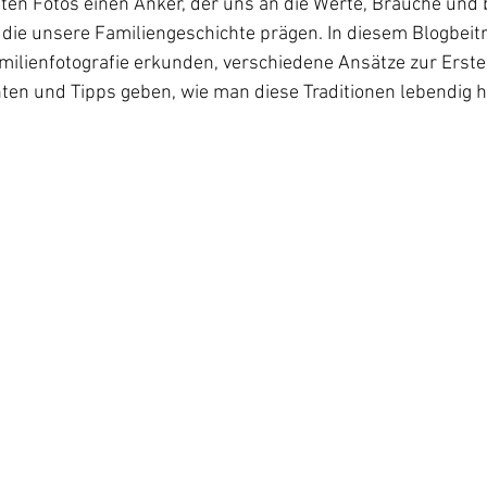
eten Fotos einen Anker, der uns an die Werte, Bräuche und
 die unsere Familiengeschichte prägen. In diesem Blogbeit
ilienfotografie erkunden, verschiedene Ansätze zur Erste
ten und Tipps geben, wie man diese Traditionen lebendig h