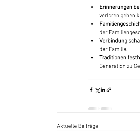
Erinnerungen b
verloren gehen k
Familiengeschich
der Familiengesc
Verbindung scha
der Familie.
Traditionen fest
Generation zu G
Aktuelle Beiträge