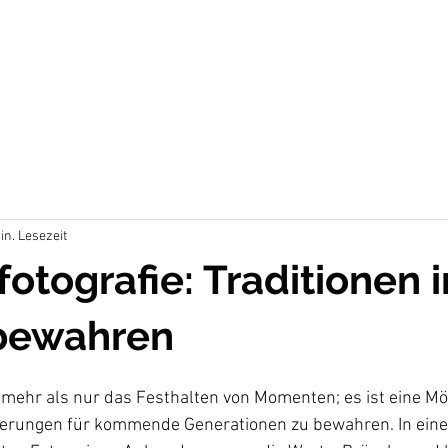
in. Lesezeit
fotografie: Traditionen i
 bewahren
t mehr als nur das Festhalten von Momenten; es ist eine Mög
nerungen für kommende Generationen zu bewahren. In einer 