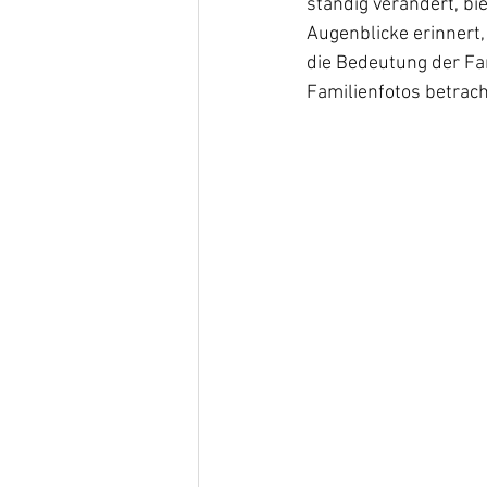
ständig verändert, bi
Augenblicke erinnert,
die Bedeutung der Fam
Familienfotos betrach