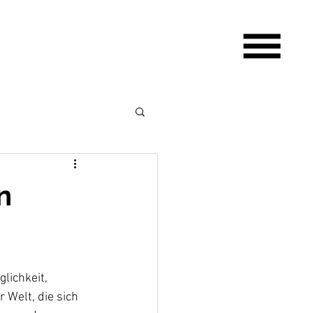
n
lichkeit, 
Welt, die sich 