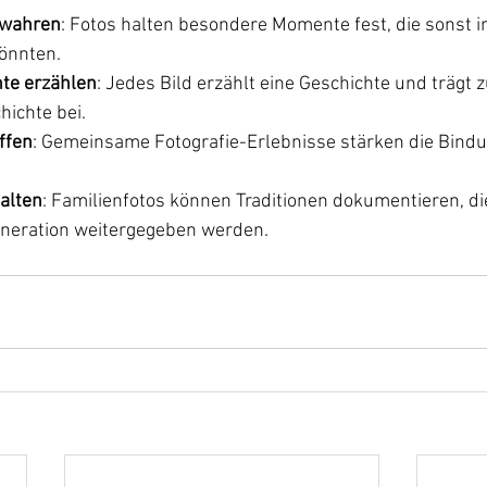
ewahren
: Fotos halten besondere Momente fest, die sonst in
önnten.
te erzählen
: Jedes Bild erzählt eine Geschichte und trägt 
hichte bei.
ffen
: Gemeinsame Fotografie-Erlebnisse stärken die Bindu
halten
: Familienfotos können Traditionen dokumentieren, di
eneration weitergegeben werden.