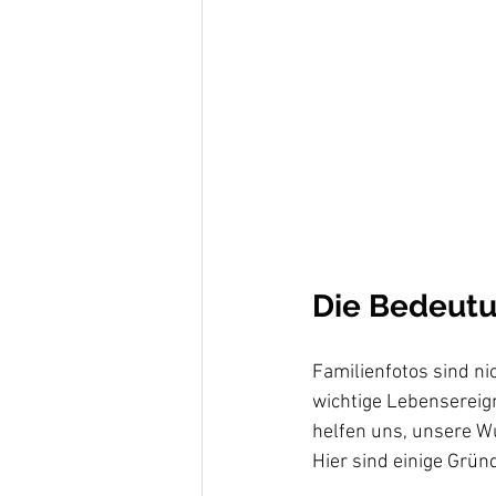
Die Bedeutu
Familienfotos sind ni
wichtige Lebensereign
helfen uns, unsere W
Hier sind einige Grün