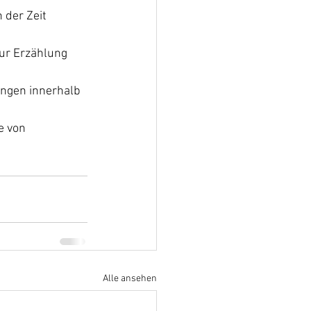
 der Zeit 
zur Erzählung 
ngen innerhalb 
e von 
Alle ansehen