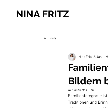
NINA FRITZ
All Posts
Nina Fritz
2. Jan.
1 M
Familien
Bildern
Aktualisiert:
4. Jan.
Familienfotografie is
Traditionen und Erin